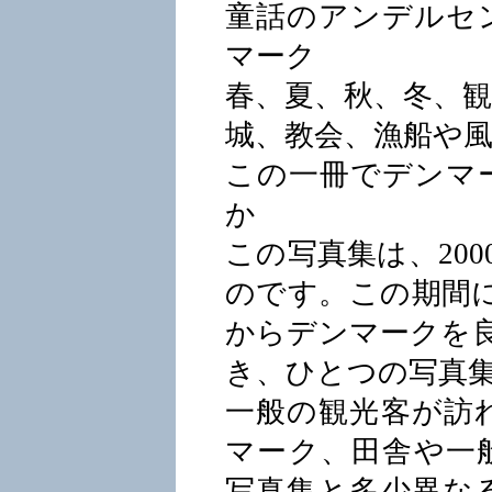
童話のアンデルセ
マーク
春、夏、秋、冬、
城、教会、漁船や
この一冊でデンマ
か
この写真集は、200
のです。この期間
からデンマークを良
き、ひとつの写真
一般の観光客が訪
マーク、田舎や一
写真集と多少異な