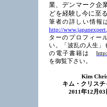
業、デンマーク企
どを経験し今に至
筆者の詳しい情報
http://www.japanexpert.
ターのプロフィー
い。「波乱の人生」
の電子書籍は
htt
を御覧下さい。
Kim Chris
キム・クリスチ
2011
年
1
2
月03